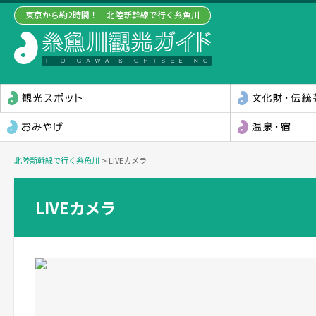
東京から約2時間！ 北陸新幹線で行く糸魚川
北陸新幹線で行く糸魚川
>
LIVEカメラ
LIVEカメラ