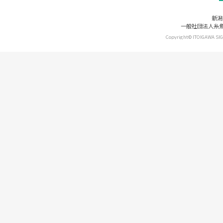
新潟
一般社団法人糸魚川市
Copyright© ITOIGAWA SIG